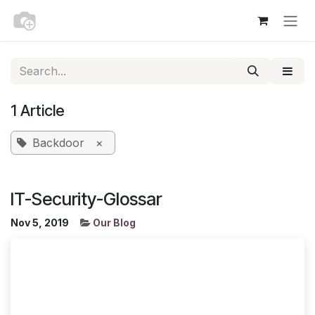
Skip to Content
1 Article
Backdoor
×
IT-Security-Glossar
Nov 5, 2019
Our Blog