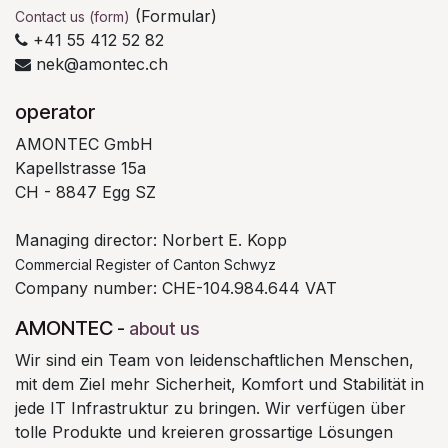
(Formular)
Contact us (form)
+41 55 412 52 82
nek@amontec.ch
operator
AMONTEC GmbH
Kapellstrasse 15a
CH - 8847 Egg SZ
Managing director: Norbert E. Kopp
Commercial Register of Canton Schwyz
Company number: CHE-104.984.644 VAT
AMONTEC
-
about us
Wir sind ein Team von leidenschaftlichen Menschen,
mit dem Ziel mehr Sicherheit, Komfort und Stabilität in
jede IT Infrastruktur zu bringen. Wir verfügen über
tolle Produkte und kreieren grossartige Lösungen