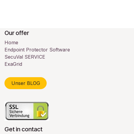
Our offer
Home
Endpoint Protector Software
SecuVal SERVICE
ExaGrid
Unser BLOG
Get in contact