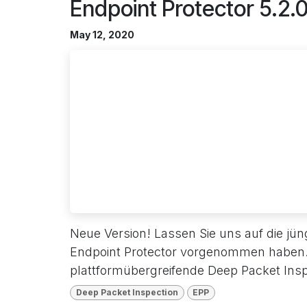
Endpoint Protector 5.2.
May 12, 2020
Neue Version! Lassen Sie uns auf die jü
Endpoint Protector vorgenommen haben. I
plattformübergreifende Deep Packet Inspe
Deep Packet Inspection
EPP