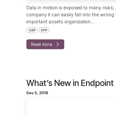
Data in motion is exposed to many risks; 
company it can easily fall into the wron
important assets organization...
CAP
EPP
Read more
What’s New in Endpoint 
Dec 5, 2019