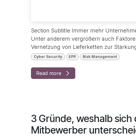
Section Subtitle Immer mehr Unternehme
Unter anderem vergrößern auch Faktoren, 
Vernetzung von Lieferketten zur Stärkun
Cyber Security
EPP
Risk Management
Read more
3 Gründe, weshalb sich
Mitbewerber unterschei