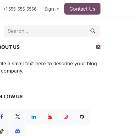
Sign in
Contact Us
+1 555-555-5556
BOUT US
ite a small text here to describe your blog
 company.
OLLOW US