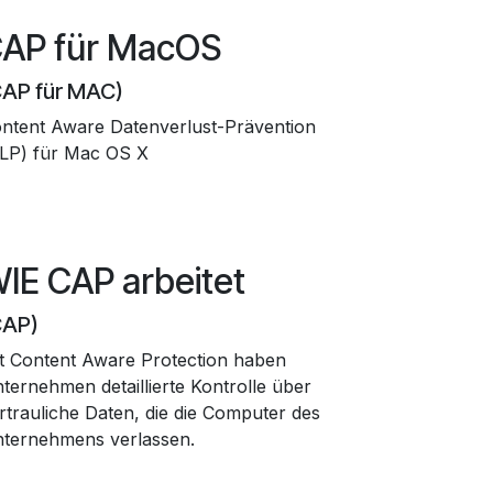
AP für MacOS
CAP für MAC)
ntent Aware Datenverlust-Prävention
LP) für Mac OS X
IE CAP arbeitet
CAP)
t Content Aware Protection haben
ternehmen detaillierte Kontrolle über
rtrauliche Daten, die die Computer des
ternehmens verlassen.