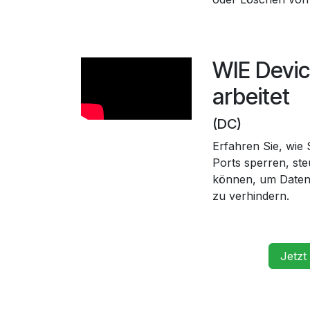
WIE Devic
arbeitet
(DC)
Erfahren Sie, wie
Ports sperren, s
können, um Datend
zu verhindern.
Jetzt