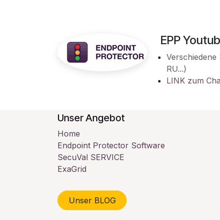
EPP Youtub
Verschiedene 
RU...)
LINK zum Cha
Unser Angebot
Home
Endpoint Protector Software
SecuVal SERVICE
ExaGrid
Unser BLOG