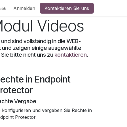
Anmelden
Kontaktieren Sie uns
5556
Modul Videos
und sind vollständig in die WEB-
ck und zeigen einige ausgewählte
Sie bitte nicht uns zu
kontaktieren
.
echte in Endpoint
rotector
echte Vergabe
 konfigurieren und vergeben Sie Rechte in
dpoint Protector.