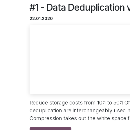
#1 - Data Deduplication
22.01.2020
Reduce storage costs from 10:1 to 50:1 
deduplication are interchangeably used h
Compression takes out the white space fr