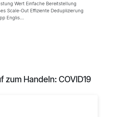
stung Wert Einfache Bereitstellung
s Scale-Out Effiziente Deduplizierung
p Englis...
uf zum Handeln: COVID19