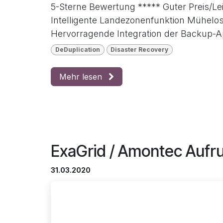
5-Sterne Bewertung ***** Guter Preis/Lei
Intelligente Landezonenfunktion Mühelose
Hervorragende Integration der Backup-Ap
DeDuplication
Disaster Recovery
Mehr lesen
ExaGrid / Amontec Aufr
31.03.2020