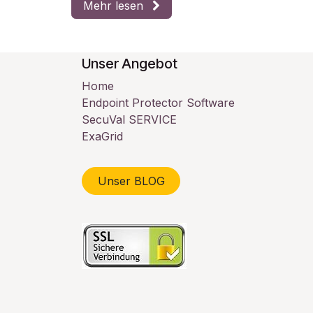
Mehr lesen
Unser Angebot
Home
Endpoint Protector Software
SecuVal SERVICE
ExaGrid
Unser BLOG