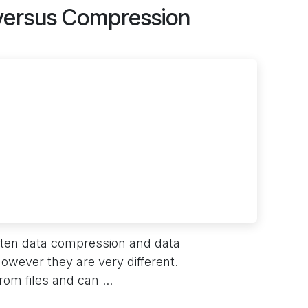
 versus Compression
Often data compression and data
owever they are very different.
om files and can ...