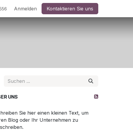
Anmelden
Kontaktieren Sie uns
5556
BER UNS
hreiben Sie hier einen kleinen Text, um
ren Blog oder Ihr Unternehmen zu
schreiben.