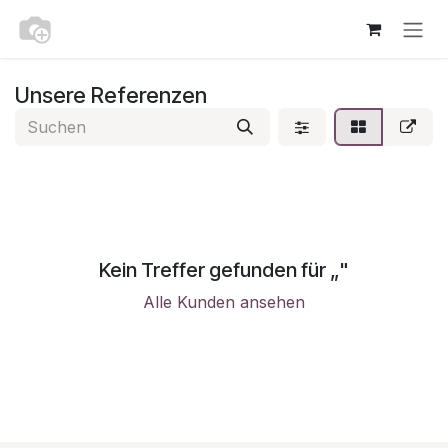
Zum Inhalt springen
Unsere Referenzen
Kein Treffer gefunden für „
"
Alle Kunden ansehen