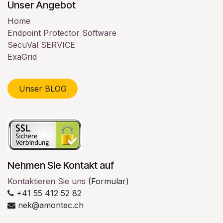
Unser Angebot
Home
Endpoint Protector Software
SecuVal SERVICE
ExaGrid
Unser BLOG
Nehmen Sie Kontakt auf
Kontaktieren Sie uns
(Formular)
+41 55 412 52 82
nek@amontec.ch